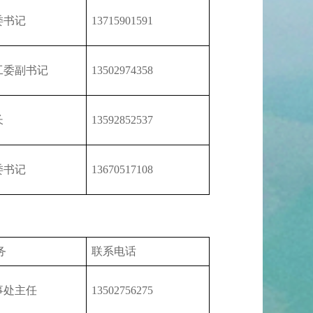
委书记
13715901591
工委副书记
13502974358
长
13592852537
委书记
13670517108
务
联系电话
事处主任
13502756275