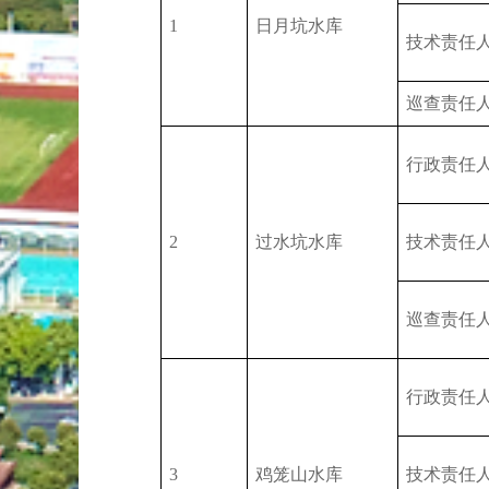
1
日月坑水库
技术责任
巡查责任
行政责任
2
过水坑水库
技术责任
巡查责任
行政责任
3
鸡笼山水库
技术责任