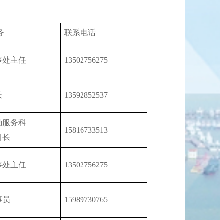
务
联系电话
事处主任
13502756275
长
13592852537
勤服务科
15816733513
科长
事处主任
13502756275
事员
15989730765