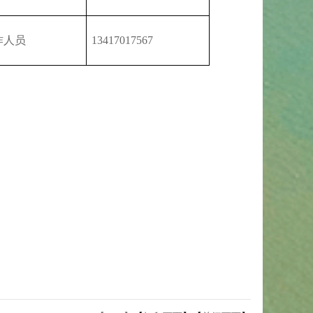
作人员
13417017567