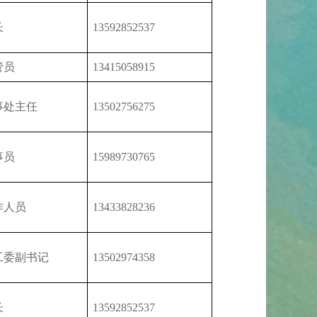
长
13592852537
管员
13415058915
事处主任
13502756275
事员
15989730765
作人员
13433828236
工委副书记
13502974358
长
13592852537