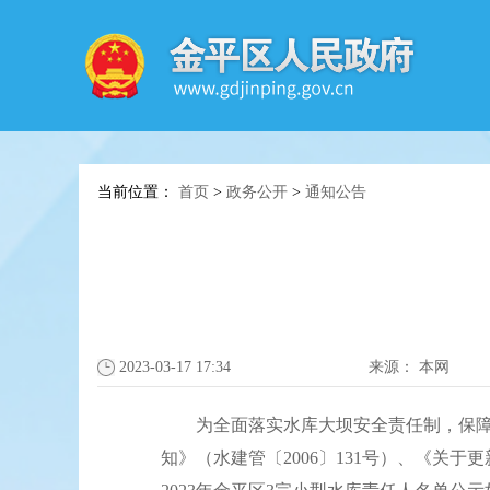
当前位置：
首页
>
政务公开
>
通知公告
2023-03-17 17:34
来源：
本网
为全面落实水库大坝安全责任制，保障水
知》（水建管〔2006〕131号）、《关