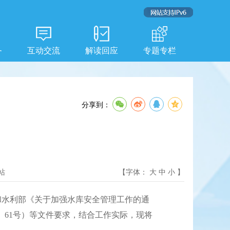
务
互动交流
解读回应
专题专栏
分享到：
站
【字体：
大
中
小
】
水利部《关于加强水库安全管理工作的通
3〕61号）等文件要求，结合工作实际，现将