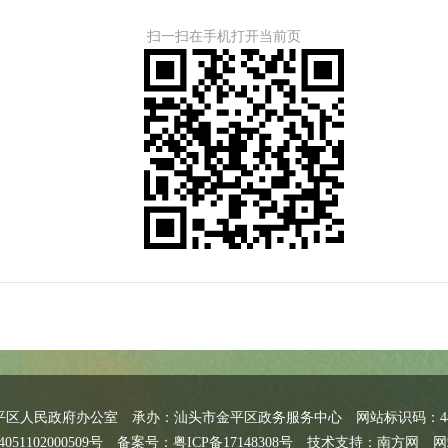
扫一扫在手机打开当前页
平区人民政府办公室
承办：汕头市金平区政务服务中心
网站标识码：440
51102000509号
备案号：粤ICP备17148308号
技术支持：南方网
网