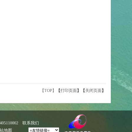
【TOP】
【
打印页面
】【
关闭页面
】
5110002
联系我们
站地图