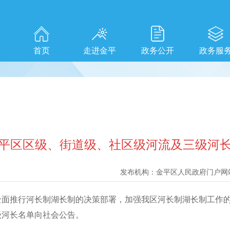
首页
走进金平
政务公开
政务服
平区区级、街道级、社区级河流及三级河
发布机构：
金平区人民政府门户网
推行河长制湖长制的决策部署，加强我区河长制湖长制工作的
级河长名单向社会公告。