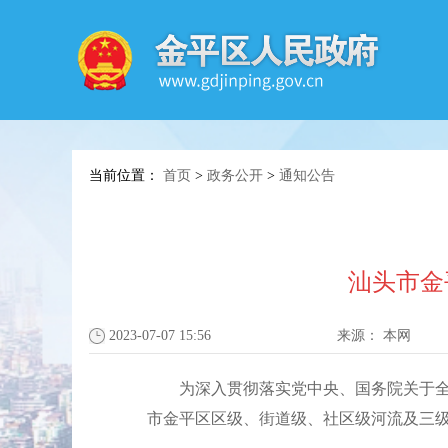
当前位置：
首页
>
政务公开
>
通知公告
汕头市金
2023-07-07 15:56
来源：
本网
为深入贯彻落实党中央、国务院关于全面
市金平区区级、街道级、社区级河流及三