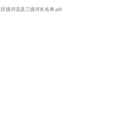
级河流及三级河长名单.pdf