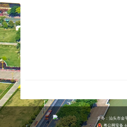
主办：汕头市金
粤公网安备 440