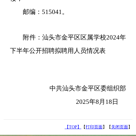
邮编：
515041
。
附件：
汕头市金平区区属学校
2024
年
下半年公开招聘拟聘用人员情况表
中共汕头市金平区委组织部
2025
年
8
月
18
日
【TOP】
【
打印页面
】【
关闭页面
】