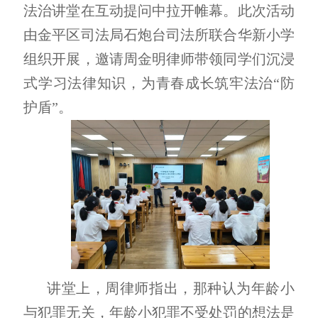
法治讲堂在互动提问中拉开帷幕。此次活动
由金平区司法局石炮台司法所联合华新小学
组织开展，邀请周金明律师带领同学们沉浸
式学习法律知识，为青春成长筑牢法治“防
护盾”。
讲堂上，周律师指出，那种认为年龄小
与犯罪无关，年龄小犯罪不受处罚的想法是