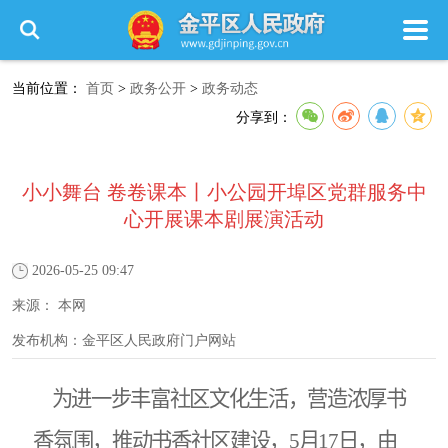
当前位置：
首页
>
政务公开
>
政务动态
分享到：
小小舞台 卷卷课本丨小公园开埠区党群服务中
心开展课本剧展演活动
2026-05-25 09:47
来源：
本网
发布机构：
金平区人民政府门户网站
为进一步丰富社区文化生活，营造浓厚书
香氛围，推动书香社区建设，
5
月
17
日，由