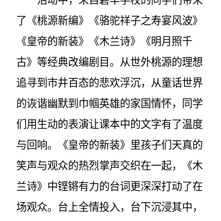
活动中，来自碧华学校的同学们带来
了《桃源新编》《骆驼祥子之寿宴风波》
《皇帝的新装》《木兰诗》《明月照千
古》等经典改编剧目。从世外桃源的理想
追寻到市井百态的悲欢浮沉，从童话世界
的诙谐幽默到巾帼英雄的家国情怀，同学
们用生动的表演让课本中的文字有了温度
与回响。《皇帝的新装》里孩子们天真的
笑声与观众的热烈掌声交织在一起，《木
兰诗》中铿锵有力的台词更深深打动了在
场观众。台上全情投入，台下沉浸其中，