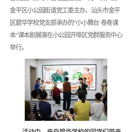
金平区小公园街道党工委主办、汕头市金平
区碧华学校党支部承办的“小小舞台
·
卷卷课
本”课本剧展演在小公园开埠区党群服务中心
举行。