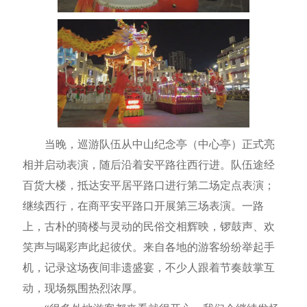
当晚，巡游队伍从中山纪念亭（中心亭）正式亮
相并启动表演，随后沿着安平路往西行进。队伍途经
百货大楼，抵达安平居平路口进行第二场定点表演；
继续西行，在商平安平路口开展第三场表演。一路
上，古朴的骑楼与灵动的民俗交相辉映，锣鼓声、欢
笑声与喝彩声此起彼伏。来自各地的游客纷纷举起手
机，记录这场夜间非遗盛宴，不少人跟着节奏鼓掌互
动，现场氛围热烈浓厚。