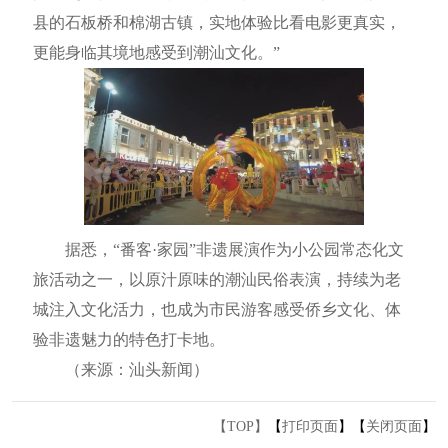
县的石板桥和棉湖古镇，实地体验比看电影更真实，
更能身临其境地感受到潮汕文化。”
据悉，“番客·家园”非遗展演作为小公园常态化文
旅活动之一，以原汁原味的潮汕民俗表演，持续为老
城注入文化活力，也成为市民游客感受侨乡文化、体
验非遗魅力的特色打卡地。
（来源：汕头新闻）
【TOP】
【
打印页面
】【
关闭页面
】