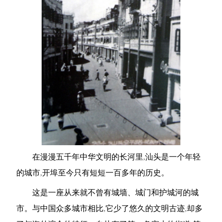
在漫漫五千年中华文明的长河里
,
汕头是一个年轻
的城市
,
开埠至今只有短短一百多年的历史。
这是一座从来就不曾有城墙、城门和护城河的城
市。与中国众多城市相比
,
它少了悠久的文明古迹
,
却多