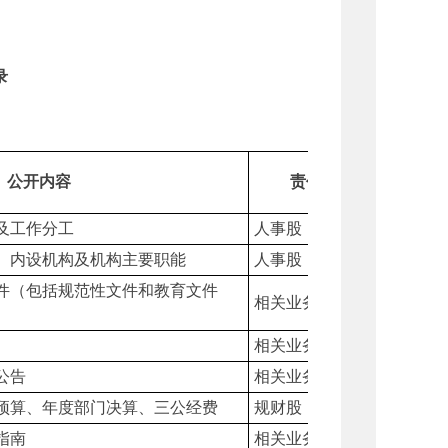
录
公开内容
责任单位
及工作分工
人事股
、内设机构及机构主要职能
人事股
件（包括规范性文件和教育文件
相关业务股室
相关业务股室
公告
相关业务股室
预算、年度部门决算、三公经费
规财股
指南
相关业务股室