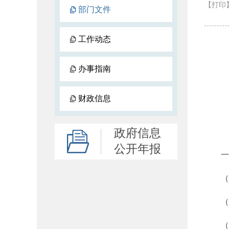
【打印
部门文件
工作动态
办事指南
财政信息
政府信息
公开年报
一
（一
（二）
（三）