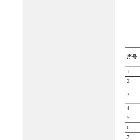
序号
1
2
3
4
5
6
7