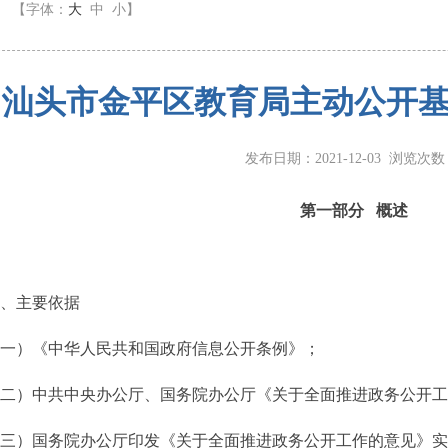
】
【字体：
大
中
小
】
汕头市金平区教育局主动公开基本
发布日期：2021-12-03 浏览次
第一部分 概述
、主要依据
）《中华人民共和国政府信息公开条例》；
中共中央办公厅、国务院办公厅《关于全面推进政务公开工作的
国务院办公厅印发《关于全面推进政务公开工作的意见》实施细