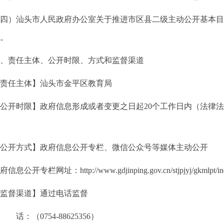
汕头市人民政府办公室关于推进市区县二级主动公开基本目录编
）。
、责任主体、公开时限、方式和监督渠道
任主体】汕头市金平区教育局
开时限】政府信息形成或者变更之日起20个工作日内（法律法
开方式】政府信息公开专栏、微信公众号等媒体主动公开
开专栏网址：http://www.gdjinping.gov.cn/stjpjyj/gkmlpt/in
督渠道】通过电话监督
：（0754-88625356）