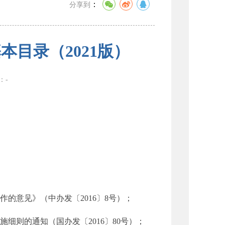
：
分享到
目录（2021版）
数：
-
意见》（中办发〔2016〕8号）；
则的通知（国办发〔2016〕80号）；