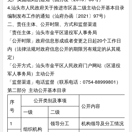
4.汕头市人民政府关于推进市区县二级主动公开基本目录
编制发布工作的通知（汕府办函〔2021〕97号）
二、责任主体、公开时限、方式和监督渠道
「责任主体」汕头市金平区退役军人事务局
「公开时限」政府信息形成或者变更之日起20个工作日
内（法律法规对政府信息公开的期限另有规定的从其规
定）
「公开方式」汕头市金平区人民政府门户网站（区退役
军人事务局）主动公开
「监督渠道」电话监督（联系电话：0754-88999801）
第二部分 主动公开基本目录
公开类别及事项
序
公开内容
号
一级
二级
1
领导分工
机构领导及分工情况
组织机构