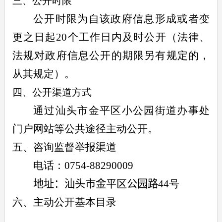
三、公开时限
公开时限为自该政府信息形成或者变
更之日起
20
个工作日内及时公开（法律、
法规对政府信息公开的期限另有规定的，
从其规定）。
四、公开渠道方式
通过汕头市金平区小公园街道办事处
门户网站等公共途径主动公开。
五、咨询监督举报渠道
电话：
0754-88290009
地址：汕头市金平
区公园路
44
号
六、主动公开基本目录