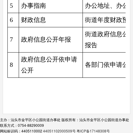
5
办事指南
办公地址、办公
6
财政信息
街道年度财政预
街道政府信息公
7
政府信息公开年报
报告
政府信息公开依申请
8
各部门依申请公
公开
主办：汕头市金平区小公园街道办事处
版权所有：汕头市金平区小公园街道办事处
联系方式：0754-88290009
网站标识码：4405110002
44051102000509号
粤ICP备17148308号