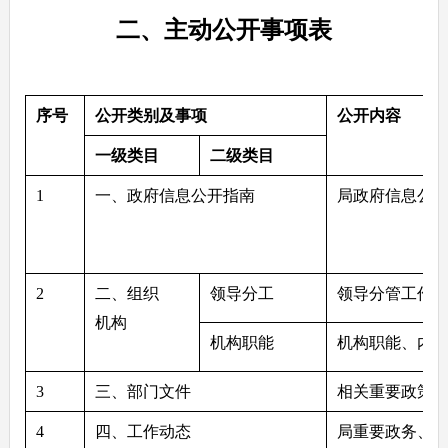
二、主动公开事项表
序号
公开类别及事项
公开内容
一级类目
二级类目
1
一、政府信息公开指南
局政府信息公
2
二、组织
领导分工
领导分管工作
机构
机构职能
机构职能、内
3
三、部门文件
相关重要政策
4
四、工作动态
局重要政务、