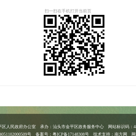
扫一扫在手机打开当前页
平区人民政府办公室
承办：汕头市金平区政务服务中心
网站标识码：440
51102000509号
备案号：粤ICP备17148308号
技术支持：南方网
网