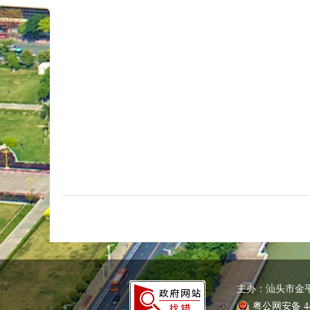
主办：汕头市金
粤公网安备 440