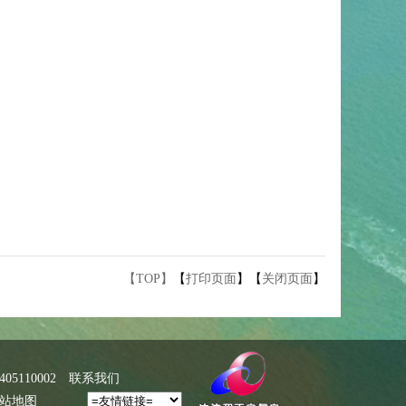
【TOP】
【
打印页面
】【
关闭页面
】
5110002
联系我们
站地图