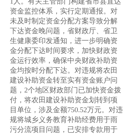
1人。有关主管部门构建省市县直达
资金监控体系，实行定期通报。对
未及时制定资金分配方案导致分解
下达资金晚问题，省财政厅、省卫
生健康委印发通知，进一步明确资
金分配下达时间要求，加快财政资
金运行效率，确保中央财政补助资
金均按时分配下达。对违规将农田
建设补助资金转至实有资金账户问
题，2个地区财政部门已加快资金拨
付，将农田建设补助资金划转到项
目单位，涉及金额750.52万元。对违
规将城乡义务教育补助经费用于雨
污分流项目问题，已安排专款用于