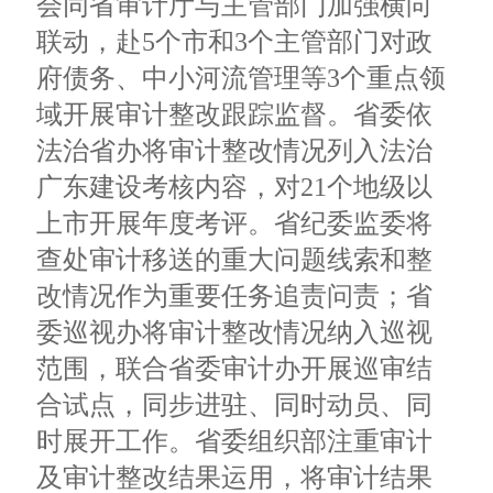
会同省审计厅与主管部门加强横向
联动，赴5个市和3个主管部门对政
府债务、中小河流管理等3个重点领
域开展审计整改跟踪监督。省委依
法治省办将审计整改情况列入法治
广东建设考核内容，对21个地级以
上市开展年度考评。省纪委监委将
查处审计移送的重大问题线索和整
改情况作为重要任务追责问责；省
委巡视办将审计整改情况纳入巡视
范围，联合省委审计办开展巡审结
合试点，同步进驻、同时动员、同
时展开工作。省委组织部注重审计
及审计整改结果运用，将审计结果