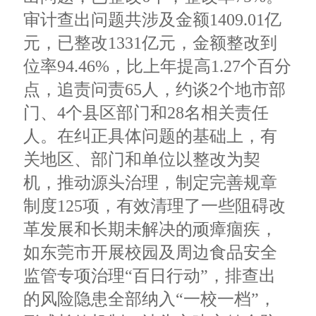
审计查出问题共涉及金额1409.01亿
元，已整改1331亿元，金额整改到
位率94.46%，比上年提高1.27个百分
点，追责问责65人，约谈2个地市部
门、4个县区部门和28名相关责任
人。在纠正具体问题的基础上，有
关地区、部门和单位以整改为契
机，推动源头治理，制定完善规章
制度125项，有效清理了一些阻碍改
革发展和长期未解决的顽瘴痼疾，
如东莞市开展校园及周边食品安全
监管专项治理“百日行动”，排查出
的风险隐患全部纳入“一校一档”，