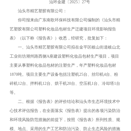
汕环金建〔2025〕27号
汕头市精艺塑胶有限公司：
你司报来由广东南歌环保科技有限公司编制的《汕头市精
艺塑胶有限公司塑料化妆品包材生产迁建项目环境影响报告
表》（以下称《报告表》）收悉，经研究，批复如下：
一、汕头市精艺塑胶有限公司拟在金平区岐山街道岐山北
工业街坊潮州路西侧A座建设塑料化妆品包材生产项目，项目
主要从事塑料化妆品包材的注塑生产，年产塑料化妆品包材
1870吨。项目主要生产设备包括注塑机25台、丝印机4台、粉
碎机12台、拌料机12台、烘干机20台、空压机1台、冷却塔1台
等。
二、根据《报告表》的评价结论和汕头市生态环境技术中
心技术评估报告，在全面落实《报告表》提出的各项污染防治
和环境风险防范措施的前提下，按照《报告表》所列性质、规
模、地点、采用的生产工艺和防治污染、防止生态风险的措施