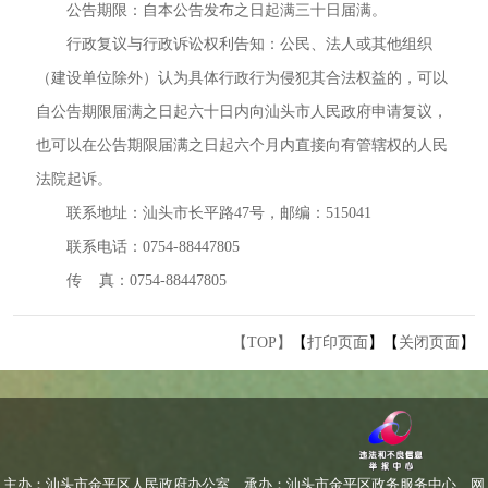
公告期限：自本公告发布之日起满三十日届满。
行政复议与行政诉讼权利告知：公民、法人或其他组织
（建设单位除外）认为具体行政行为侵犯其合法权益的，可以
自公告期限届满之日起六十日内向汕头市人民政府申请复议，
也可以在公告期限届满之日起六个月内直接向有管辖权的人民
法院起诉。
联系地址：汕头市长平路47号，邮编：515041
联系电话：0754-88447805
传 真：0754-88447805
【TOP】
【
打印页面
】【
关闭页面
】
主办：汕头市金平区人民政府办公室
承办：汕头市金平区政务服务中心
网