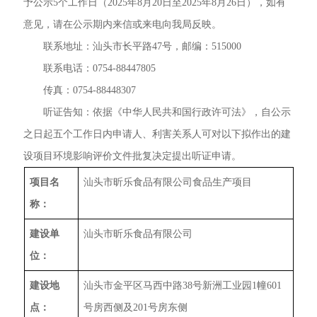
予公示5个工作日（2025年8月20日至2025年8月26日），如有
意见，请在公示期内来信或来电向我局反映。
联系地址：汕头市长平路47号，邮编：515000
联系电话：0754-88447805
传真：0754-88448307
听证告知：依据《中华人民共和国行政许可法》，自公示
之日起五个工作日内申请人、利害关系人可对以下拟作出的建
设项目环境影响评价文件批复决定提出听证申请。
项目名
汕头市昕乐食品有限公司食品生产项目
称：
建设单
汕头市昕乐食品有限公司
位：
建设地
汕头市金平区马西中路38号新洲工业园1幢601
点：
号房西侧及201号房东侧