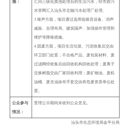
施：
汇同三级化粪池处理后的生活污水，经市政污
水管网汇入汕头市北轴污水处理厂处理。
3.噪声方面，项目通过选用低噪音设备、消声
减振、合理布局、建筑隔声、加强操作管理和
维护等降噪措施。
4.固废方面，项目生活垃圾、污泥收集后交由
环卫部门处置；不合格产品、废包装材料、废
过滤网经收集后由回收机构回收处理；废离子
交换树脂交由厂家回收利用；废矿物油、废机
油桶、废含油抹布手套交由有危废资质单位处
置。
公众参与
受理公示期间未收到公众意见。
情况：
汕头市生态环境局金平分局