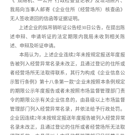
《“双随机、一公开”行政检查登记表》及现场照片、
我局向当事人邮寄《企业住所（经营场所）核查函》
无人签收退回的信函等证据证明。
上述企业的拟吊销听证公告经
30
日公告，在提出陈
述申辩、申请听证的法定期限内我局未收到相关陈
述、申辩及听证申请。
本局认为，上述企业连续
2
年未按规定报送年度报
告被列入经营异常名录未改正，且通过登记的住所或
者经营场所无法取得联系，其行为构成《企业信息公
示暂行条例》第十八条第一款“企业未按照本条例规定
的期限公示年度报告或者未按照市场监督管理部门责
令的期限公示有关企业信息的，由县级以上市场监督
管理部门列入经营异常名录，并依法给予行政处罚。
企业因连续
2
年未按规定报送年度报告被列入经营异常
名录未改正，且通过登记的住所或者经营场所无法取