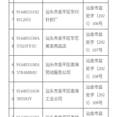
汕金市监
6
91440511192
汕头市金平区华兴
处字〔
202
7
9512051
针织厂
5
〕
106
号
汕金市监
6
91440511MA
汕头市金平区华艺
处字〔
202
8
57Q3TY5C
美发用品店
5
〕
107
号
汕金市监
6
91440511MA
汕头市金平区南海
处字〔
202
9
57R4MB0U
劳动服务公司
5
〕
108
号
汕金市监
7
91440511618
汕头市金平区南海
处字〔
202
0
395593Y
工业公司
5
〕
109
号
汕金市监