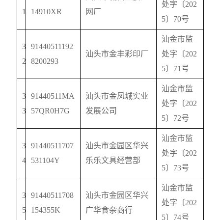
处字〔
202
1
14910XR
网厂
5
〕
70
号
汕金市监
3
91440511192
汕头市金丰彩印厂
处字〔
202
2
8200293
5
〕
71
号
汕金市监
3
91440511MA
汕头市金凤城实业
处字〔
202
3
57QR0H7G
发展公司
5
〕
72
号
汕金市监
3
91440511707
汕头市金园区华兴
处字〔
202
4
531104Y
乐乐文具经营部
5
〕
73
号
汕金市监
3
91440511708
汕头市金园区华兴
处字〔
202
5
154355K
广华食杂商行
5
〕
74
号