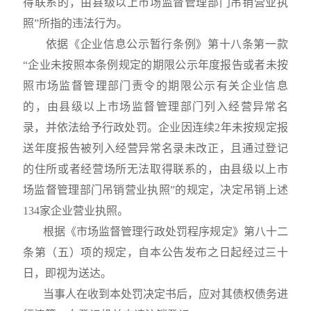
得联系的，由县级以上市场监督管理部门吊销营业执
照”所指的违法行为。
依据《企业信息公示暂行条例》第十八条第一款
“企业未按照本条例规定的期限公示年度报告或者未按
照市场监督管理部门责令的期限公示有关企业信息
的，由县级以上市场监督管理部门列入经营异常名
录，并依法给予行政处罚。企业因连续
2
年未按规定报
送年度报告被列入经营异常名录未改正，且通过登记
的住所或者经营场所无法取得联系的，由县级以上市
场监督管理部门吊销营业执照”的规定，决定吊销上述
134
家
企业营业执照。
根据《市场监督管理行政处罚程序规定》第八十二
条第（五）项的规定，自本公告发布之日起经过三十
日，即视为送达。
当事人在收到本处罚决定书后，应对其债权债务进