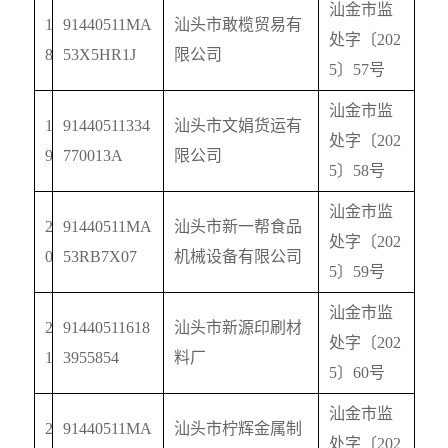
汕金市监
1
91440511MA
汕头市敢榄贸易有
处字〔
202
8
53X5HR1J
限公司
5
〕
57
号
汕金市监
1
91440511334
汕头市文娟货运有
处字〔
202
9
770013A
限公司
5
〕
58
号
汕金市监
2
91440511MA
汕头市新一帮食品
处字〔
202
0
53RB7X07
机械设备有限公司
5
〕
59
号
汕金市监
2
91440511618
汕头市新源印刷材
处字〔
202
1
3955854
料厂
5
〕
60
号
汕金市监
2
91440511MA
汕头市柠辉金属制
处字〔
202