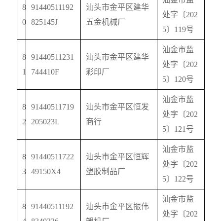
8
91440511192
汕头市金平区建华
处字〔
202
0
825145J
五金机械厂
5
〕
119
号
汕金市监
8
91440511231
汕头市金平区建华
处字〔
202
1
744410F
彩印厂
5
〕
120
号
汕金市监
8
91440511719
汕头市金平区恒发
处字〔
202
2
205023L
商行
5
〕
121
号
汕金市监
8
91440511722
汕头市金平区恒辉
处字〔
202
3
49150X4
塑胶制品厂
5
〕
122
号
汕金市监
8
91440511192
汕头市金平区振伟
处字〔
202