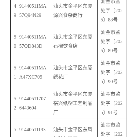
汕金市监
4
91440511MA
汕头市金平区东厦
处字〔
202
9
57Q94N29
源兴食杂商行
5
〕
88
号
汕金市监
5
91440511MA
汕头市金平区东厦
处字〔
202
0
57QD843D
石榴饮食店
5
〕
89
号
汕金市监
5
91440511MA
汕头市金平区东厦
处字〔
202
1
A47XC705
绣花厂
5
〕
90
号
汕头市金平区东厦
汕金市监
5
91440511707
裕兴纸塑工艺制品
处字〔
202
2
6443604
厂
5
〕
91
号
汕金市监
5
91440511193
汕头市金平区东风
处字〔
202