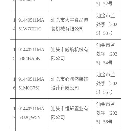
5
〕
52
号
汕金市监
1
91440511MA
汕头市大宇食品包
处字〔
202
4
51W7CE1C
装机械有限公司
5
〕
53
号
汕金市监
1
91440511MA
汕头市威航机械有
处字〔
202
5
5384BA5K
限公司
5
〕
54
号
汕金市监
1
91440511MA
汕头市心陶然装饰
处字〔
202
6
51M0G76J
设计有限公司
5
〕
55
号
汕金市监
1
91440511MA
汕头市恒轩置业有
处字〔
202
7
53J2QW5Y
限公司
5
〕
56
号