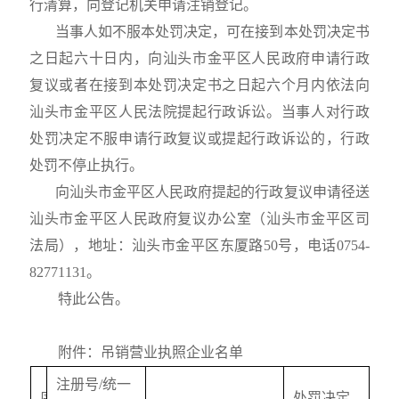
行清算，向登记机关申请注销登记。
当事人如不服本处罚决定，可在接到本处罚决定书
之日起六十日内，向汕头市金平区人民政府申请行政
复议或者在接到本处罚决定书之日起六个月内依法向
汕头市金平区人民法院提起行政诉讼。当事人对行政
处罚决定不服申请行政复议或提起行政诉讼的，行政
处罚不停止执行。
向汕头市金平区人民政府提起的行政复议申请径送
汕头市金平区人民政府复议办公室（汕头市金平区司
法局），地址：汕头市金平区东厦路
50
号，电话
0754-
82771131
。
特此公告。
附件：
吊销营业执照
企业名单
注册号
/
统一
序
处罚决定