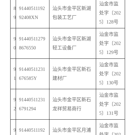
汕金市监
8
91440511192
汕头市金平区新湖
处字〔
202
9
92408XN
包装工艺厂
5
〕
128
号
汕金市监
9
91440511279
汕头市金平区新湖
处字〔
202
0
8676550
轻工设备厂
5
〕
129
号
汕金市监
9
91440511231
汕头市金平区新石
处字〔
202
1
676585Y
建材厂
5
〕
130
号
汕金市监
9
91440511231
汕头市金平区新石
处字〔
202
2
6791294
龙祥贸易商行
5
〕
131
号
汕金市监
9
91440511192
汕头市金平区月浦
处字〔
202