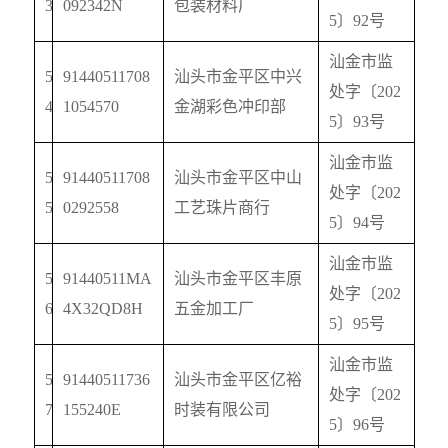
3
092342N
包装材料厂
5
〕
92
号
汕金市监
5
91440511708
汕头市金平区中兴
处字〔
202
4
1054570
金湖彩色冲印部
5
〕
93
号
汕金市监
5
91440511708
汕头市金平区中山
处字〔
202
5
0292558
工艺珠片商行
5
〕
94
号
汕金市监
5
91440511MA
汕头市金平区丰原
处字〔
202
6
4X32QD8H
五金加工厂
5
〕
95
号
汕金市监
5
91440511736
汕头市金平区亿裕
处字〔
202
7
155240E
时装有限公司
5
〕
96
号