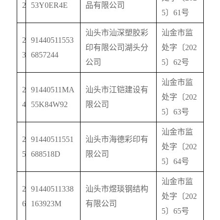
2
53Y0ER4E
品有限公司
5
〕
61
号
汕头市汕深塑胶彩
汕金市监
2
91440511553
印有限公司湖头分
处字〔
202
3
6857244
公司
5
〕
62
号
汕金市监
2
91440511MA
汕头市江铠建设有
处字〔
202
4
55K84W92
限公司
5
〕
63
号
汕金市监
2
91440511551
汕头市海德彩印有
处字〔
202
5
688518D
限公司
5
〕
64
号
汕金市监
2
91440511338
汕头市煜琰钢结构
处字〔
202
6
163923M
有限公司
5
〕
65
号