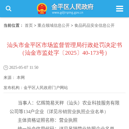
当前位置：
首页
>
重点领域信息公开
>
食品药品安全信息公开
汕头市金平区市场监督管理局行政处罚决定书
（汕金市监处字〔2025〕40-173号）
2025-05-07 11:50
来源：
本网
发布机构：
金平区人民政府门户网站
当事人：亿辉简易天秤（汕头）农业科技服务有限
公司等
134
户企业（
详见
吊销营业执照企业名单）
主体资格证照名称：营业执照
统一社会信用代码：
详见
吊销营业执照企业名单