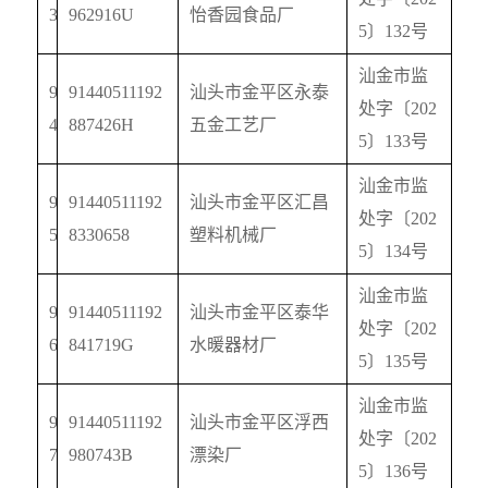
3
962916U
怡香园食品厂
5
〕
132
号
汕金市监
9
91440511192
汕头市金平区永泰
处字〔
202
4
887426H
五金工艺厂
5
〕
133
号
汕金市监
9
91440511192
汕头市金平区汇昌
处字〔
202
5
8330658
塑料机械厂
5
〕
134
号
汕金市监
9
91440511192
汕头市金平区泰华
处字〔
202
6
841719G
水暖器材厂
5
〕
135
号
汕金市监
9
91440511192
汕头市金平区浮西
处字〔
202
7
980743B
漂染厂
5
〕
136
号