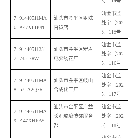
5
〕
114
号
汕金市监
7
91440511MA
汕头市金平区姐妹
处字〔
202
6
A47XLB0N
百货店
5
〕
115
号
汕金市监
7
91440511231
汕头市金平区宏发
处字〔
202
7
735178W
电脑绣花厂
5
〕
116
号
汕金市监
7
91440511MA
汕头市金平区岐山
处字〔
202
8
57TA2Q3R
合成化工厂
5
〕
117
号
汕头市金平区广益
汕金市监
7
91440511MA
长源玻璃装饰服务
处字〔
202
9
A47XHJ0W
部
5
〕
118
号
汕金市监