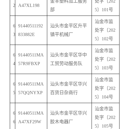
金丰塑料加工服务
处字〔
202
2
A47XL198
部
5
〕
101
号
汕金市监
6
91440511192
汕头市金平区升平
处字〔
202
3
833882E
镇平机械厂
5
〕
102
号
汕金市监
6
91440511MA
汕头市金平区华中
处字〔
202
4
57R9FBXP
工贸劳动服务队
5
〕
103
号
汕金市监
6
91440511MA
汕头市金平区华兴
处字〔
202
5
57QQNYXP
百货日杂商行
5
〕
104
号
汕金市监
6
91440511MA
汕头市金平区华兴
处字〔
202
6
A47XF29W
胶木电器厂
5
〕
105
号