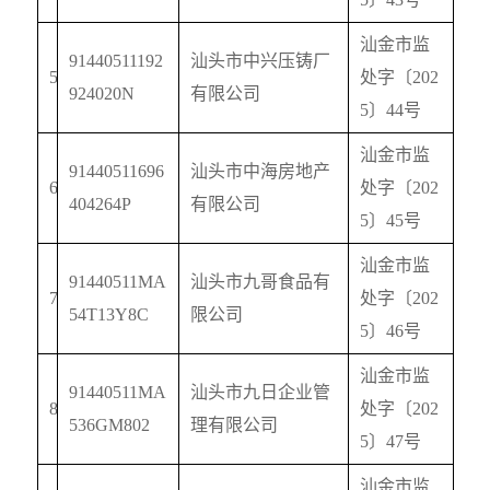
汕金市监
91440511192
汕头市中兴压铸厂
5
处字〔
202
924020N
有限公司
5
〕
44
号
汕金市监
91440511696
汕头市中海房地产
6
处字〔
202
404264P
有限公司
5
〕
45
号
汕金市监
91440511MA
汕头市九哥食品有
7
处字〔
202
54T13Y8C
限公司
5
〕
46
号
汕金市监
91440511MA
汕头市九日企业管
8
处字〔
202
536GM802
理有限公司
5
〕
47
号
汕金市监