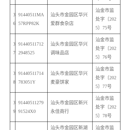
汕金市监
3
91440511MA
汕头市金园区华兴
处字〔
202
6
57RPP82K
爱群食杂店
5
〕
75
号
汕金市监
3
91440511712
汕头市金园区华兴
处字〔
202
7
2948525
调味品店
5
〕
76
号
汕金市监
3
91440511714
汕头市金园区华兴
处字〔
202
8
783051Y
麦豪饼家
5
〕
77
号
汕金市监
3
91440511279
汕头市金园区新兴
处字〔
202
9
91524X0
永佳商行
5
〕
78
号
汕头市金园区新湖
汕金市监