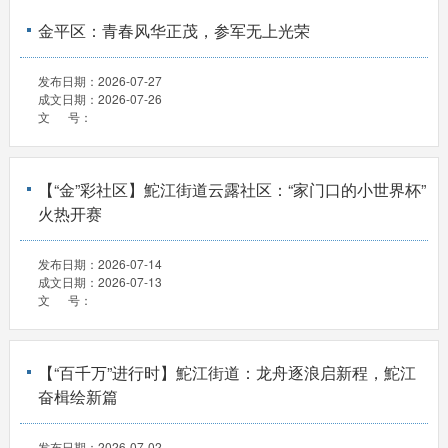
金平区：青春风华正茂，参军无上光荣
发布日期：
2026-07-27
成文日期：
2026-07-26
文 号：
【“金”彩社区】鮀江街道云露社区：“家门口的小世界杯”
火热开赛
发布日期：
2026-07-14
成文日期：
2026-07-13
文 号：
【“百千万”进行时】鮀江街道：龙舟逐浪启新程，鮀江
奋楫绘新篇
发布日期：
2026-07-02