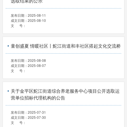
选取结果的公示
发布日期：
2025-08-11
成文日期：
2025-08-10
文 号：
童创盛夏 情暖社区丨鮀江街道和丰社区搭起文化交流桥
发布日期：
2025-08-08
成文日期：
2025-08-07
文 号：
关于金平区鮀江街道综合养老服务中心项目公开选取运
营单位招标代理机构的公告
发布日期：
2025-07-31
成文日期：
2025-07-30
文 号：