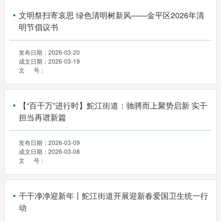
文明祭扫寄哀思 绿色清明树新风——金平区2026年清
明节倡议书
发布日期：
2026-03-20
成文日期：
2026-03-19
文 号：
【“百千万”进行时】鮀江街道：驰骋而上聚势启新 实干
担当再谱新篇
发布日期：
2026-03-09
成文日期：
2026-03-08
文 号：
干干净净迎新年丨鮀江街道开展迎新春爱国卫生统一行
动