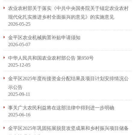
农业农村部关于落实《中共中央国务院关于锚定农业农村
现代化扎实推进乡村全面振兴的意见》的实施意见
2026-05-25
金平区农业机械购置补贴申请须知
2026-05-07
中华人民共和国农业农村部公告 第950号
2025-12-05
金平区2025年度衔接资金分配结果及项目计划安排情况公
示公告
2025-09-11
事关广大农民利益将在这部法律中得到进一步明确
2025-06-16
金平区2025年巩固拓展脱贫攻坚成果和乡村振兴项目储备